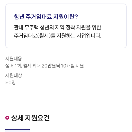
청년 주거임대료 지원이란?
관내 무주택 청년의 지역 정착 지원을 위한
주거임대료(월세)를 지원하는 사업입니다.
지원내용
생애 1회, 월세 최대 20만원씩 10개월 지원
지원대상
50명
상세 지원요건
상세 지원요건 - 거주, 연령, 주택, 소득, 제외대상 순으로 정보를 제공