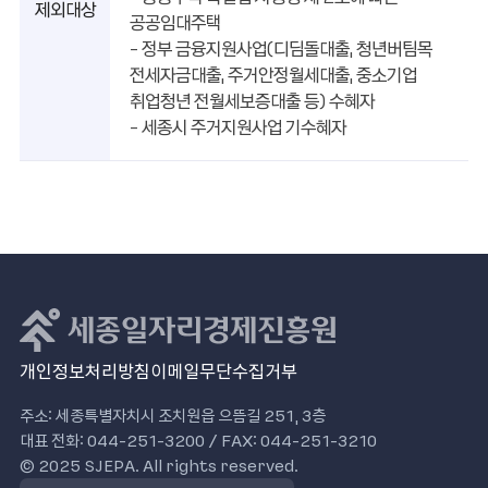
제외대상
공공임대주택
- 정부 금융지원사업(디딤돌대출, 청년버팀목
전세자금대출, 주거안정월세대출, 중소기업
취업청년 전월세보증대출 등) 수혜자
- 세종시 주거지원사업 기수혜자
개인정보처리방침
이메일무단수집거부
주소: 세종특별자치시 조치원읍 으뜸길 251, 3층
대표 전화: 044-251-3200 / FAX: 044-251-3210
© 2025 SJEPA. All rights reserved.