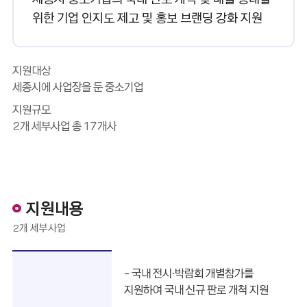
위한 기업 인지도 제고 및 홍보 브랜딩 강화 지원
지원대상
세종시에 사업장을 둔 중소기업
지원규모
2개 세부사업 총 17개사
지원내용
2개 세부사업
지원내용 -국내 전시·박람회 참가 지원, 중소기업 홍보물 제작비 지원순으로 정보를 제공
- 국내 전시·박람회 개별참가를
지원하여 국내 신규 판로 개척 지원