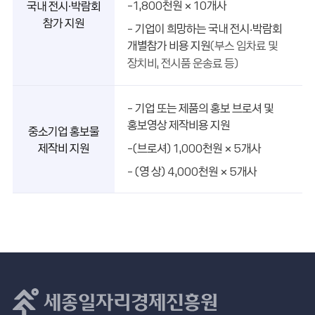
-1,800천원 × 10개사
국내 전시·박람회
참가 지원
- 기업이 희망하는 국내 전시‧박람회
개별참가 비용 지원
(부스 임차료 및
장치비, 전시품 운송료 등)
- 기업 또는 제품의 홍보 브로셔 및
홍보영상 제작비용 지원
중소기업 홍보물
제작비 지원
-(브로셔) 1,000천원 × 5개사
- (영 상) 4,000천원 × 5개사