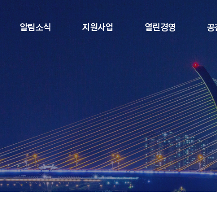
알림소식
지원사업
열린경영
공