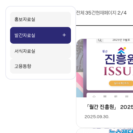
전체
35
건
현재페이지
2/4
홍보자료실
발간자료실
서식자료실
고용동향
「월간 진흥원」 202
2025.09.30.