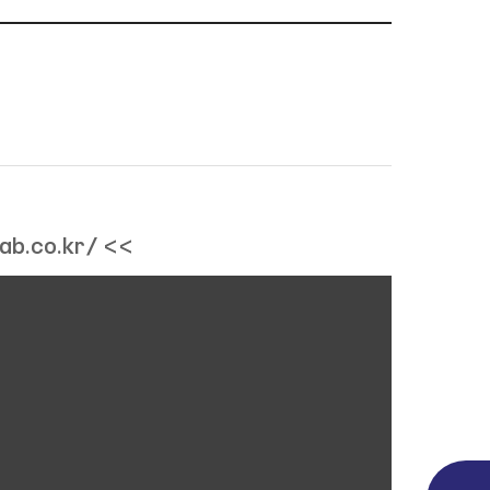
lab.co.kr/
<<