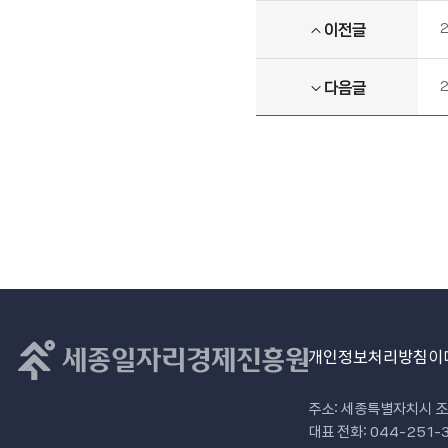
이전글
다음글
개인정보처리방침
이
주소: 세종특별자치시 조
대표 전화: 044-251-3