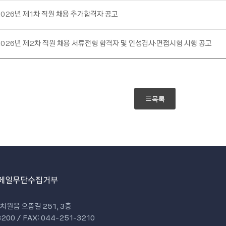
2026년 제1차 직원 채용 추가합격자 공고
2026년 제2차 직원 채용 서류전형 합격자 및 인성검사·면접시험 시행 공고
목록
메일무단수집거부
치원읍 으뜸길 251, 3층
200 / FAX: 044-251-3210