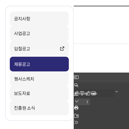
공지사항
사업공고
입찰공고
채용공고
행사스케치
보도자료
진흥원 소식