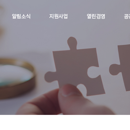
알림소식
지원사업
열린경영
공