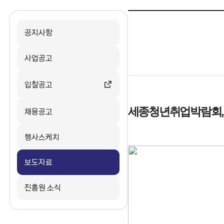
공지사항
사업공고
입찰공고
채용공고
세종청년취업박람회,
행사스케치
보도자료
진흥원 소식