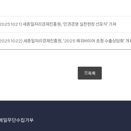
(20251021) 세종일자리경제진흥원, ‘인권경영 실천헌장 선포식' 가져
(20251022) 세종일자리경제진흥원, ‘2025 해외바이어 초청 수출상담회’ 개
목록
메일무단수집거부