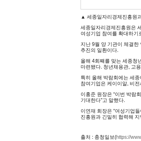
▲ 세종일자리경제진흥원과 
세종일자리경제진흥원은 세종
여성기업 참여를 확대하기로
지난 9월 양 기관이 체결
추진의 일환이다.
올해 4회째를 맞는 세종청
마련됐다. 청년채용관, 고
특히 올해 박람회에는 세종
참여기업은 케이이알, 비전
이홍준 원장은 “이번 박람
기대한다”고 말했다.
이연재 회장은 “여성기업들
진흥원과 긴밀히 협력해 지
출처 : 충청일보(
https://ww