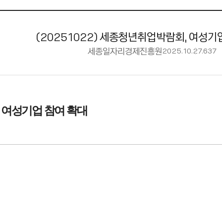
(20251022) 세종청년취업박람회, 여성기
세종일자리경제진흥원
2025.10.27.
637
 여성기업 참여 확대