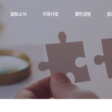
알림소식
지원사업
열린경영
공