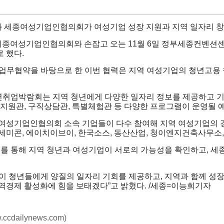
세종여성기업인협의회가 여성기업 성장 지원과 지역 일자리 창
여성기업인협의회와 손잡고 오는 11월 6일 정부세종컨벤션센터
 했다.
한 업무협약을 바탕으로 한 이번 협력은 지역 여성기업의 청년고용
년취업박람회는 지역 청년에게 다양한 일자리 정보를 제공하고 기
용지원관, 구직상담관, 특별체험관 등 다양한 프로그램이 운영될 
여성기업인협의회 소속 기업들이 다수 참여해 지역 여성기업의 경
세미콘, 에이치이브이, 한국소스, 동산산업, 청이엔지건축사무소,
회를 통해 지역 청년과 여성기업이 서로의 가능성을 확인하고, 세
이 청년들에게 양질의 일자리 기회를 제공하고, 지역과 함께 성장
역경제 활성화에 힘을 보태겠다”고 밝혔다. /세종=이능희기자
w.ccdailynews.com)