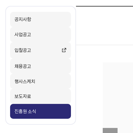
공지사항
사업공고
입찰공고
채용공고
행사스케치
보도자료
진흥원 소식