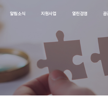
알림소식
지원사업
열린경영
공