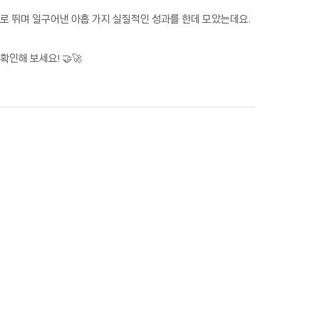
로 뛰며 일구어낸 아홉 가지 실질적인 성과를 한데 모았는데요.
인해 보세요! 🤝🚀