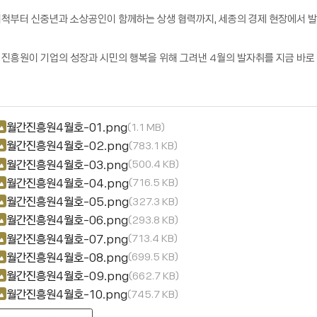
척부터 신중년과 소상공인이 함께하는 상생 협력까지, 세종의 경제 현장에서 발
진흥원이 기업의 성장과 시민의 행복을 위해 그려낸 4월의 발자취를 지금 바로 확
월간진흥원4월호-01.png
1.1 MB
월간진흥원4월호-02.png
783.1 KB
월간진흥원4월호-03.png
500.4 KB
월간진흥원4월호-04.png
716.5 KB
월간진흥원4월호-05.png
327.3 KB
월간진흥원4월호-06.png
293.8 KB
월간진흥원4월호-07.png
713.4 KB
월간진흥원4월호-08.png
699.5 KB
월간진흥원4월호-09.png
662.7 KB
월간진흥원4월호-10.png
745.7 KB