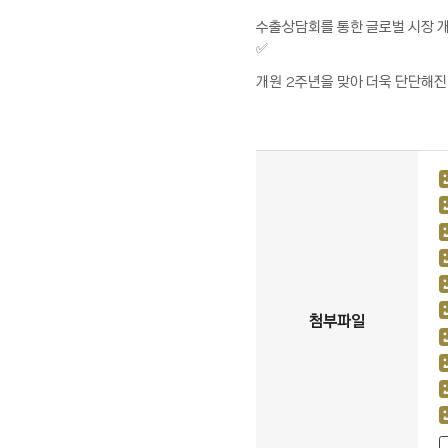
수출상담회를 통한 글로벌 시장 개
✅
개원 2주년을 맞아 더욱 단단해진 
첨부파일