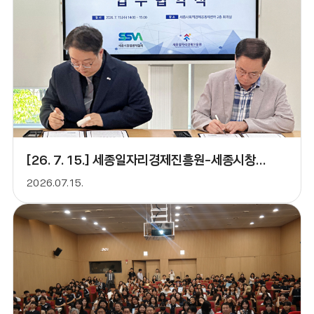
[26. 7. 15.] 세종일자리경제진흥원-세종시창업벤처협
2026.07.15.